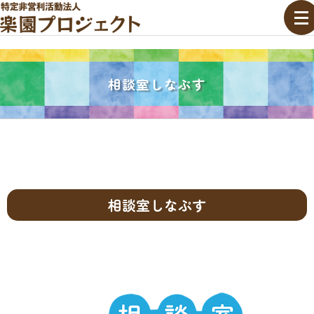
相談室しなぷす
相談室しなぷす